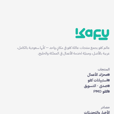
عالم كفو يجمع منتجات عائلة كفو في مكانٍ واحد — كلّها سعودية بالكامل،
عربية بالأصل، ومبنيّة لخدمة الأعمال في المملكة والخليج.
المنتجات
محرّك الأعمال
استبيانات كفو
صدى · التسويق
كفو PMO
مصادر
الأخبار والتحديثات