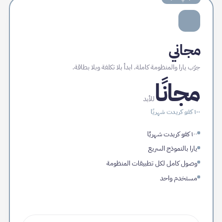
مجاني
جرّب يارا والمنظومة كاملة. ابدأ بلا تكلفة وبلا بطاقة.
مجانًا
للأبد
١٠٠
كفو كريدت شهريًا
١٠٠ كفو كريدت شهريًا
يارا بالنموذج السريع
وصول كامل لكل تطبيقات المنظومة
مستخدم واحد