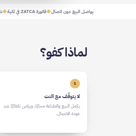
يواصل البيع دون اتصال
◆
فاتورة ZATCA في ثانية
◆
لماذا كفو؟
1
لا يتوقّف مع النت
يكمل البيع والطباعة محليًا، ويزامن تلقائيًا عند
عودة الاتصال.