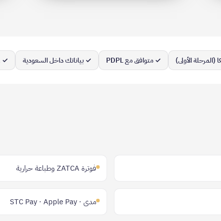
ا (المرحلة الأولى)
✓ متوافق مع PDPL
✓ بياناتك داخل السعودية
✓ ع
فوترة ZATCA وطباعة حرارية
مدى · STC Pay · Apple Pay