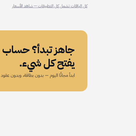
كل الباقات تشمل كل التطبيقات — شاهد الأسعار
جاهز تبدأ؟ حساب 
يفتح كل شيء.
ابدأ مجانًا اليوم — بدون بطاقة، وبدون عقود 