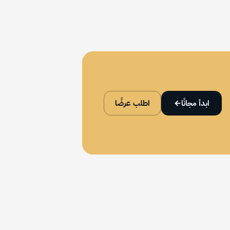
ابدأ مجانًا
→
اطلب عرضًا