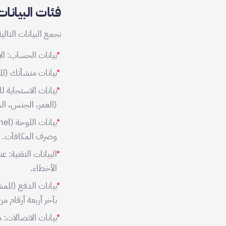
فئات البيانا
نجمع البيانات التا
بيانات الحساب: الا
بيانات منشأتك (للع
بيانات الاستجابة ل
(العمر، الجنس، ال
وصرف المكافآت.
الأخطاء.
بيانات الدفع (للمش
بآخر أربعة أرقام م
بيانات الاتصالات: 